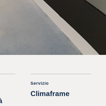
Servizio
Climaframe
à