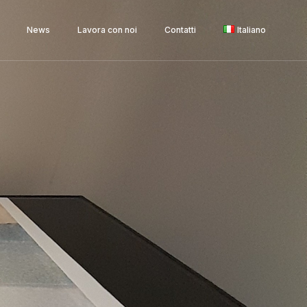
News
Lavora con noi
Contatti
Italiano