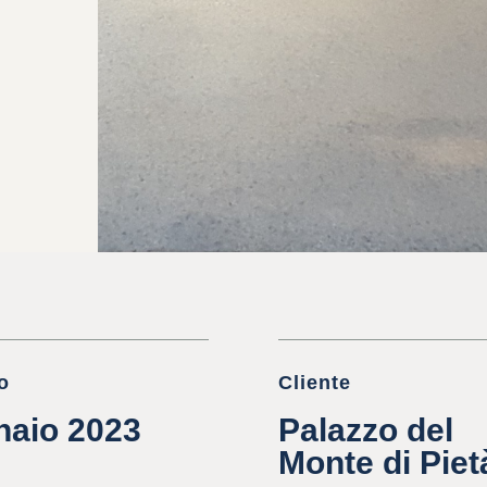
o
Cliente
naio 2023
Palazzo del
Monte di Piet