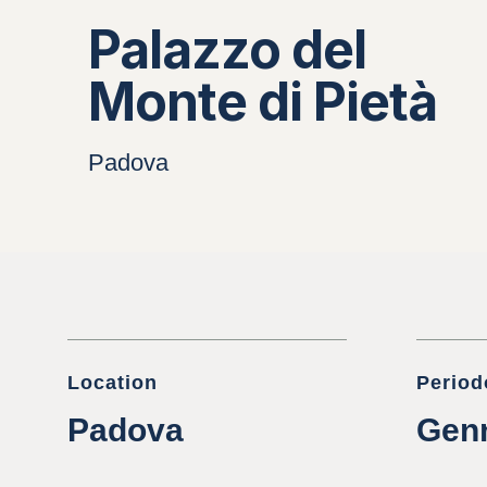
Palazzo del
Monte di Pietà
Padova
Location
Period
Padova
Gen