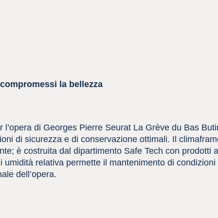
 compromessi la bellezza
 l’opera di Georges Pierre Seurat La Grève du Bas Butin 
oni di sicurezza e di conservazione ottimali. Il climafra
ante; è costruita dal dipartimento Safe Tech con prodotti 
 di umidità relativa permette il mantenimento di condizioni
nale dell’opera.