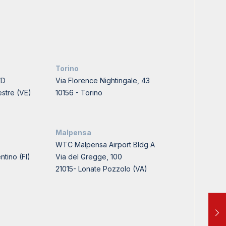
Torino
/D
Via Florence Nightingale, 43
stre (VE)
10156 - Torino
Malpensa
WTC Malpensa Airport Bldg A
ntino (FI)
Via del Gregge, 100
21015- Lonate Pozzolo (VA)