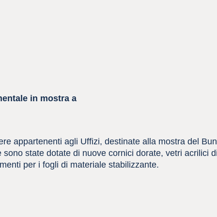
imentale in mostra a
re appartenenti agli Uffizi, destinate alla mostra del B
sono state dotate di nuove cornici dorate, vetri acrilici 
nti per i fogli di materiale stabilizzante.