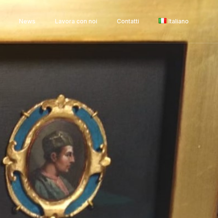
News
Lavora con noi
Contatti
Italiano