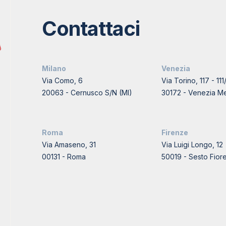
Contattaci
Milano
Venezia
Via Como, 6
Via Torino, 117 - 111
20063 - Cernusco S/N (MI)
30172 - Venezia Me
Roma
Firenze
Via Amaseno, 31
Via Luigi Longo, 12
00131 - Roma
50019 - Sesto Fiore