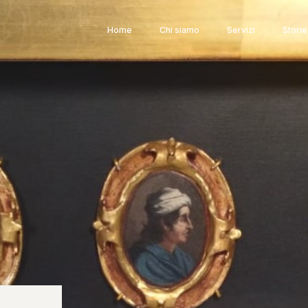
Home
Chi siamo
Servizi
Storie