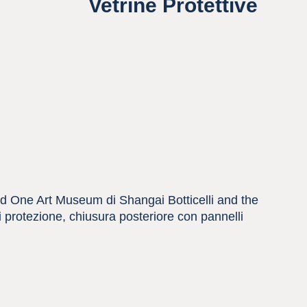
Vetrine Protettive
und One Art Museum di Shangai Botticelli and the
di protezione, chiusura posteriore con pannelli