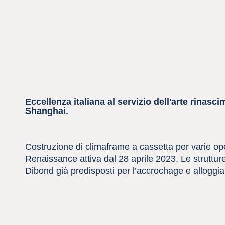
Eccellenza italiana al servizio dell'arte rinasc
Shanghai.
Costruzione di climaframe a cassetta per varie ope
Renaissance attiva dal 28 aprile 2023. Le strutture 
Dibond già predisposti per l’accrochage e alloggiame