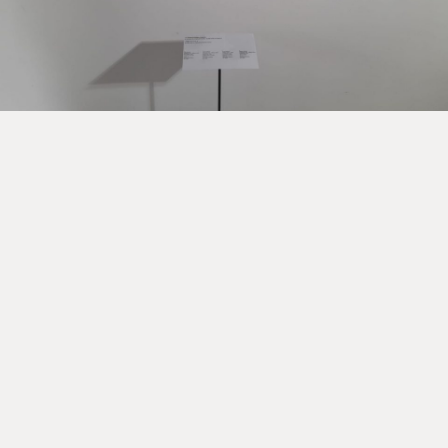
Torna alle Storie ➔